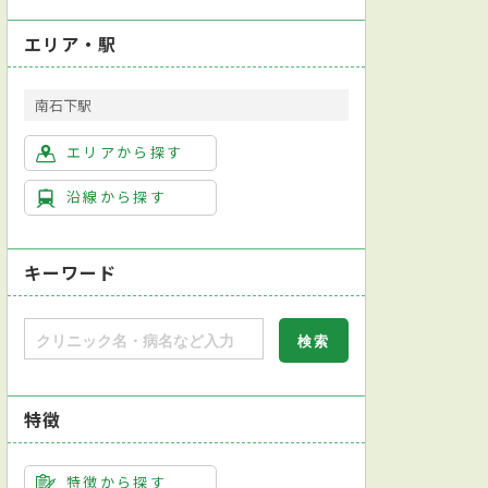
エリア・駅
南石下駅
容外科
皮膚科
眼科
リハビリテーション科
歯科口腔外科
エリアから探す
沿線から探す
キーワード
特徴
特徴から探す