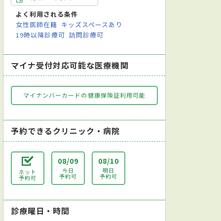
よく利用される条件
女性医師在籍
キッズスペースあり
19時以降診療可
訪問診療可
マイナ受付対応可能な医療機関
マイナンバーカードの健康保険証利用可能
予約できるクリニック・病院
08/09
08/10
今日
明日
ネット
予約可
予約可
予約可
診療曜日・時間