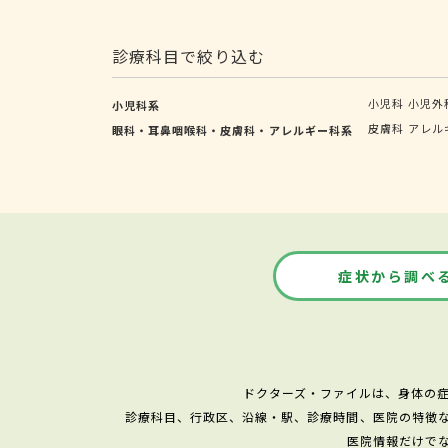
診療科目で絞り込む
小児科
小児外
小児科系
皮膚科
アレル
眼科・耳鼻咽喉科・皮膚科・アレルギー科系
症状から調べ
ドクターズ・ファイルは、身体の
診療科目、行政区、沿線・駅、診療時間、医院の特徴
医院情報だけで