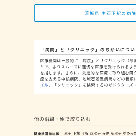
茨城県 南石下駅の病
「病院」と「クリニック」のちがいについ
医療機関は一般的に「病院」と「クリニック（診
とで、よりスムーズに適切な医療を受けられるよ
を指します。さらに、先進的な医療に取り組む国
療を支える中核病院、地域密着型病院などの種類
イル
、「クリニック」を検索するのがドクターズ
他の沿線・駅で絞り込む
取手
下館
守谷
西取手
寺原
新取手
ゆめみ
関東鉄道常総線