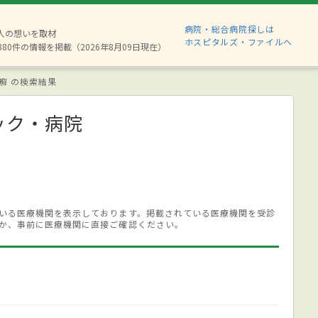
病院・総合病院探しは
2人の想いを取材
ホスピタルズ・ファイルへ
880件の情報を掲載（2026年8月09日現在）
癬 の検索結果
ック・病院
いる医療機関を表示しております。掲載されている医療機関を受診
か、事前に医療機関に直接ご確認ください。