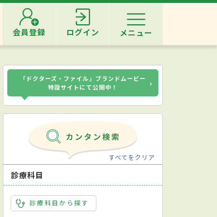
会員登録
ログイン
メニュー
「ドクターズ・ファイル」ブランドムービー
›
特設サイトにて公開中！
すべてをクリア
診療科目
診療科目から探す