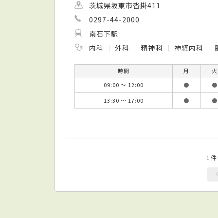
茨城県坂東市沓掛411
0297-44-2000
南石下駅
内科
外科
精神科
神経内科
時間
月
火
09:00 ～ 12:00
●
●
13:30 ～ 17:00
●
●
1