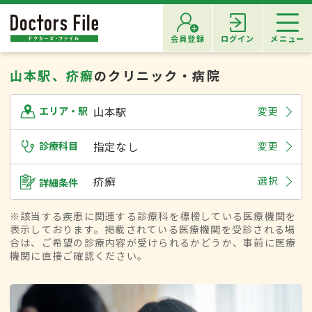
会員登録
ログイン
メニュー
山本駅、疥癬
のクリニック・病院
山本駅
変更
エリア・駅
診療科目
指定なし
変更
疥癬
選択
詳細条件
※該当する疾患に関連する診療科を標榜している医療機関を
表示しております。掲載されている医療機関を受診される場
合は、ご希望の診療内容が受けられるかどうか、事前に医療
機関に直接ご確認ください。