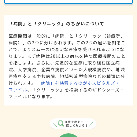
「病院」と「クリニック」のちがいについて
医療機関は一般的に「病院」と「クリニック（診療所、
医院）」の2つに分けられます。この2つの違いを知るこ
とで、よりスムーズに適切な医療を受けられるようにな
ります。まず病院は20以上の病床を持つ医療機関のこと
を指します。さらに、先進的な医療に取り組む国立病
院、大学病院、企業立病院といった大規模病院や、地域
医療を支える中核病院、地域密着型病院などの種類に分
けられます。
「病院」を検索するのがホスピタルズ・
ファイル
、「クリニック」を検索するのがドクターズ・
ファイルとなります。