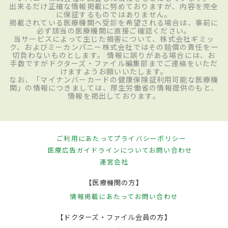
出来るだけ正確な情報掲載に努めておりますが、内容を完全
に保証するものではありません。
掲載されている医療機関へ受診を希望される場合は、事前に
必ず該当の医療機関に直接ご確認ください。
当サービスによって生じた損害について、株式会社ギミッ
ク、およびミーカンパニー株式会社ではその賠償の責任を一
切負わないものとします。 情報に誤りがある場合には、お
手数ですがドクターズ・ファイル編集部までご連絡をいただ
けますようお願いいたします。
なお、「マイナンバーカードの健康保険証利用可能な医療機
関」の情報につきましては、厚生労働省の情報提供のもと、
情報を掲出しております。
ご利用にあたって
プライバシーポリシー
医療広告ガイドラインについて
お問い合わせ
運営会社
【医療機関の方】
情報掲載にあたって
お問い合わせ
【ドクターズ・ファイル会員の方】