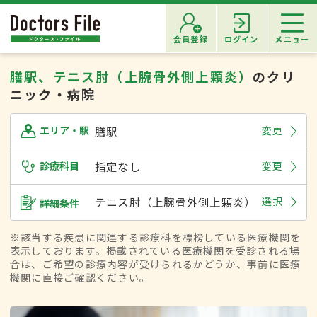
会員登録
ログイン
メニュー
膳駅、テニス肘（上腕骨外側上顆炎）
のクリ
ニック・病院
膳駅
変更
エリア・駅
診療科目
指定なし
変更
テニス肘（上腕骨外側上顆炎）
選択
詳細条件
※該当する疾患に関連する診療科を標榜している医療機関を
表示しております。掲載されている医療機関を受診される場
合は、ご希望の診療内容が受けられるかどうか、事前に医療
機関に直接ご確認ください。