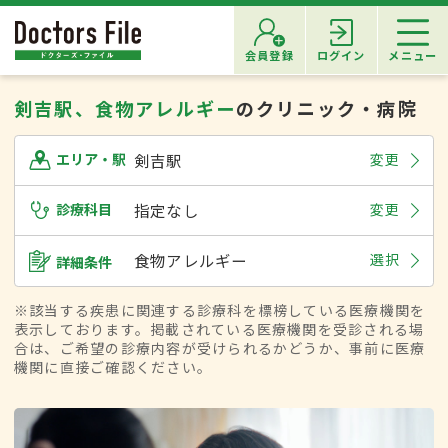
会員登録
ログイン
メニュー
剣吉駅、食物アレルギー
のクリニック・病院
剣吉駅
変更
エリア・駅
診療科目
指定なし
変更
食物アレルギー
選択
詳細条件
※該当する疾患に関連する診療科を標榜している医療機関を
表示しております。掲載されている医療機関を受診される場
合は、ご希望の診療内容が受けられるかどうか、事前に医療
機関に直接ご確認ください。