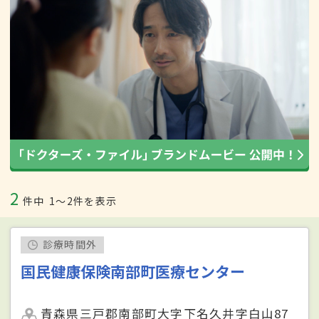
2
件中
1〜2件を表示
診療時間外
国民健康保険南部町医療センター
青森県三戸郡南部町大字下名久井字白山87