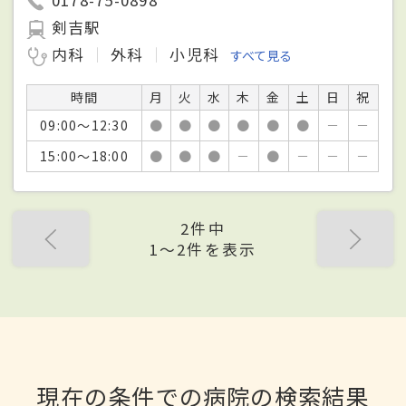
剣吉駅
内科
外科
小児科
すべて見る
時間
月
火
水
木
金
土
日
祝
09:00～12:30
●
●
●
●
●
●
－
－
15:00～18:00
●
●
●
－
●
－
－
－
2件中
1〜2件を表示
現在の条件での病院の検索結果