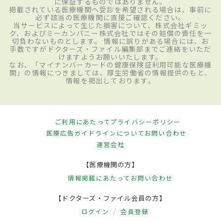
に保証するものではありません。
掲載されている医療機関へ受診を希望される場合は、事前に
必ず該当の医療機関に直接ご確認ください。
当サービスによって生じた損害について、株式会社ギミッ
ク、およびミーカンパニー株式会社ではその賠償の責任を一
切負わないものとします。 情報に誤りがある場合には、お
手数ですがドクターズ・ファイル編集部までご連絡をいただ
けますようお願いいたします。
なお、「マイナンバーカードの健康保険証利用可能な医療機
関」の情報につきましては、厚生労働省の情報提供のもと、
情報を掲出しております。
ご利用にあたって
プライバシーポリシー
医療広告ガイドラインについて
お問い合わせ
運営会社
【医療機関の方】
情報掲載にあたって
お問い合わせ
【ドクターズ・ファイル会員の方】
ログイン
会員登録