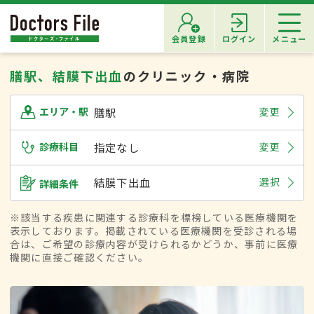
会員登録
ログイン
メニュー
膳駅、結膜下出血
のクリニック・病院
膳駅
変更
エリア・駅
診療科目
指定なし
変更
結膜下出血
選択
詳細条件
※該当する疾患に関連する診療科を標榜している医療機関を
表示しております。掲載されている医療機関を受診される場
合は、ご希望の診療内容が受けられるかどうか、事前に医療
機関に直接ご確認ください。