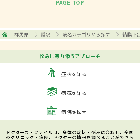
PAGE TOP
群馬県
膳駅
病名カテゴリから探す
結膜下
悩みに寄り添うアプローチ
症状
を知る
病気
を知る
病院
を探す
ドクターズ・ファイルは、身体の症状・悩みに合わせ、全国
のクリニック・病院、ドクターの情報を調べることができる