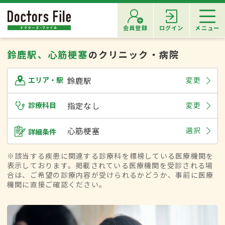
会員登録
ログイン
メニュー
鈴鹿駅、心筋梗塞
のクリニック・病院
鈴鹿駅
変更
エリア・駅
診療科目
指定なし
変更
心筋梗塞
選択
詳細条件
※該当する疾患に関連する診療科を標榜している医療機関を
表示しております。掲載されている医療機関を受診される場
合は、ご希望の診療内容が受けられるかどうか、事前に医療
機関に直接ご確認ください。