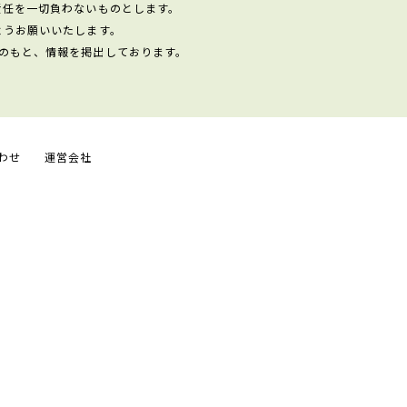
責任を一切負わないものとします。
ようお願いいたします。
のもと、情報を掲出しております。
わせ
運営会社