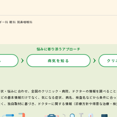
ギー科
眼科
耳鼻咽喉科
悩みに寄り添うアプローチ
る
病気を知る
クリ
症状・悩みに合わせ、全国のクリニック・病院、ドクターの情報を調べること
などの基本情報だけでなく、気になる症状、病名、検査名などから条件に合っ
なく、独自取材に基づき、ドクターに関する情報（診療方針や得意な治療・検