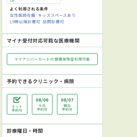
よく利用される条件
女性医師在籍
キッズスペースあり
19時以降診療可
訪問診療可
マイナ受付対応可能な医療機関
マイナンバーカードの健康保険証利用可能
予約できるクリニック・病院
08/06
08/07
今日
明日
ネット
予約可
予約可
予約可
診療曜日・時間