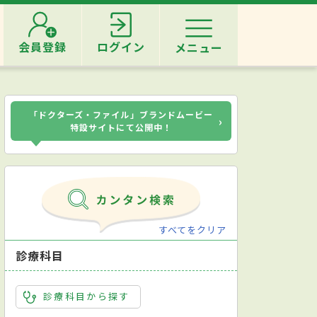
会員登録
ログイン
メニュー
「ドクターズ・ファイル」ブランドムービー
›
特設サイトにて公開中！
すべてをクリア
診療科目
診療科目から探す