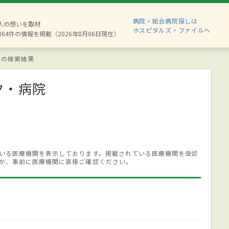
病院・総合病院探しは
8人の想いを取材
ホスピタルズ・ファイルへ
864件の情報を掲載（2026年8月06日現在）
 の検索結果
ク・病院
いる医療機関を表示しております。掲載されている医療機関を受診
か、事前に医療機関に直接ご確認ください。