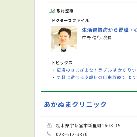
取材記事
ドクターズファイル
生活習慣病から腎臓・
中野 信行 院長
トピックス
皮膚のさまざまなトラブルは かかり
・
気軽に選べる皮膚科の自由診療で よ
・
あかぬまクリニック
栃木県宇都宮市新里町1608-15
028-612-3370