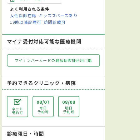
よく利用される条件
女性医師在籍
キッズスペースあり
19時以降診療可
訪問診療可
マイナ受付対応可能な医療機関
マイナンバーカードの健康保険証利用可能
予約できるクリニック・病院
08/07
08/08
今日
明日
ネット
予約可
予約可
予約可
診療曜日・時間