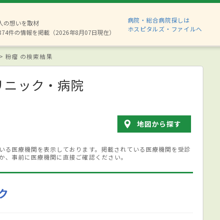
病院・総合病院探しは
6人の想いを取材
ホスピタルズ・ファイルへ
874件の情報を掲載（2026年8月07日現在）
粉瘤 の検索結果
リニック・病院
地図から探す
いる医療機関を表示しております。掲載されている医療機関を受診
か、事前に医療機関に直接ご確認ください。
ク