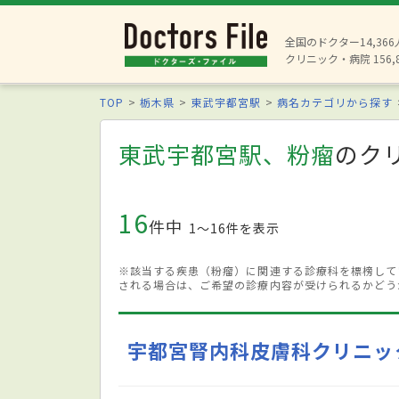
全国のドクター14,36
クリニック・病院 156,
TOP
栃木県
東武宇都宮駅
病名カテゴリから探す
東武宇都宮駅、粉瘤
のク
16
件中
1〜16件を表示
※該当する疾患（粉瘤）に関連する診療科を標榜して
される場合は、ご希望の診療内容が受けられるかどう
宇都宮腎内科皮膚科クリニッ