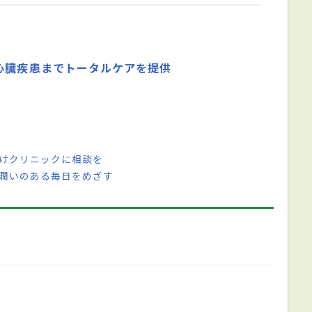
心臓疾患までトータルケアを提供
つけクリニックに相談を
り潤いのある毎日をめざす