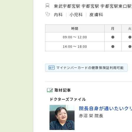
東武宇都宮駅 宇都宮駅 宇都宮駅東口駅
内科
小児科
皮膚科
時間
月
火
09:00 ～ 12:00
●
●
14:00 ～ 18:00
●
●
マイナンバーカードの健康保険証利用可能
取材記事
ドクターズファイル
院長自身が通いたいク
赤沼 栄 院長