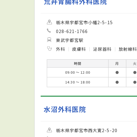
荒井胃腸科外科医院
栃木県宇都宮市小幡2-5-15
028-621-1766
東武宇都宮駅
外科
皮膚科
泌尿器科
放射線
時間
月
火
09:00 ～ 12:00
●
●
14:30 ～ 18:00
●
●
水沼外科医院
栃木県宇都宮市西大寛2-5-20