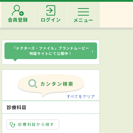
会員登録
ログイン
メニュー
「ドクターズ・ファイル」ブランドムービー
›
特設サイトにて公開中！
すべてをクリア
診療科目
診療科目から探す