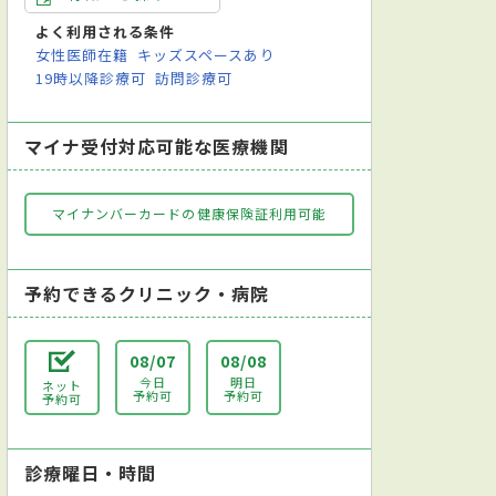
よく利用される条件
女性医師在籍
キッズスペースあり
19時以降診療可
訪問診療可
マイナ受付対応可能な医療機関
マイナンバーカードの健康保険証利用可能
予約できるクリニック・病院
08/07
08/08
今日
明日
ネット
予約可
予約可
予約可
診療曜日・時間