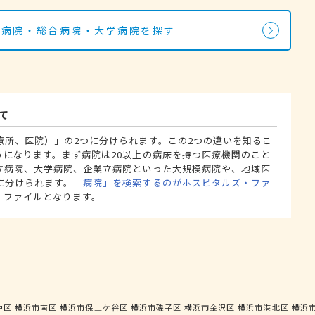
の病院・総合病院・大学病院を探す
て
療所、医院）」の2つに分けられます。この2つの違いを知るこ
うになります。まず病院は20以上の病床を持つ医療機関のこと
立病院、大学病院、企業立病院といった大規模病院や、地域医
に分けられます。
「病院」を検索するのがホスピタルズ・ファ
・ファイルとなります。
中区
横浜市南区
横浜市保土ケ谷区
横浜市磯子区
横浜市金沢区
横浜市港北区
横浜