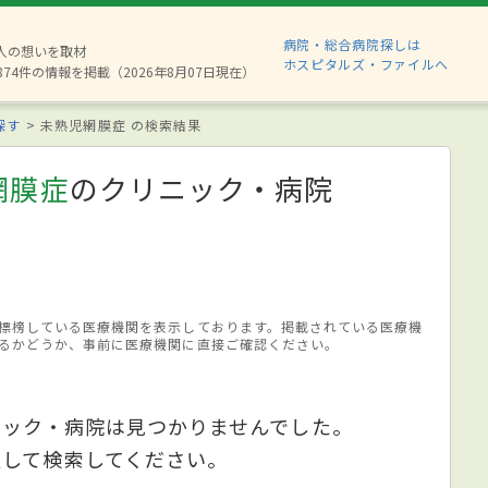
病院・総合病院探しは
6人の想いを取材
ホスピタルズ・ファイルへ
874件の情報を掲載（2026年8月07日現在）
探す
未熟児網膜症 の検索結果
網膜症
のクリニック・病院
標榜している医療機関を表示しております。掲載されている医療機
るかどうか、事前に医療機関に直接ご確認ください。
ニック・病院は見つかりませんでした。
更して検索してください。