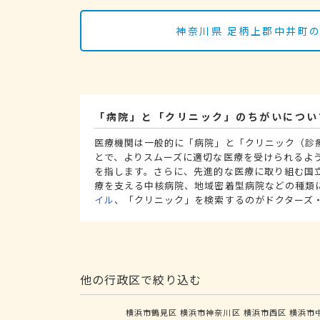
神奈川県 足柄上郡中井町
「病院」と「クリニック」のちがいについ
医療機関は一般的に「病院」と「クリニック（診
とで、よりスムーズに適切な医療を受けられるよ
を指します。さらに、先進的な医療に取り組む国
療を支える中核病院、地域密着型病院などの種類
イル
、「クリニック」を検索するのがドクターズ
他の行政区で絞り込む
横浜市鶴見区
横浜市神奈川区
横浜市西区
横浜市