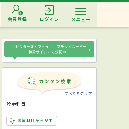
会員登録
ログイン
メニュー
「ドクターズ・ファイル」ブランドムービー
›
特設サイトにて公開中！
すべてをクリア
診療科目
診療科目から探す