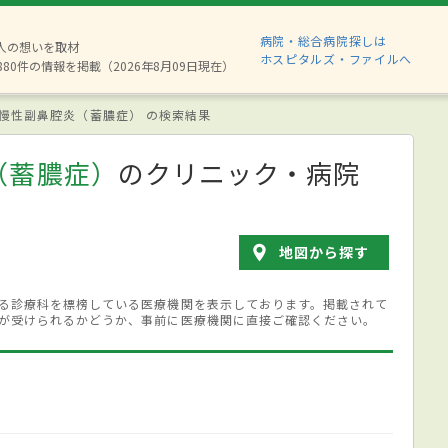
病院・総合病院探しは
2人の想いを取材
ホスピタルズ・ファイルへ
880件の情報を掲載（2026年8月09日現在）
慢性副鼻腔炎（蓄膿症） の検索結果
（蓄膿症）
のクリニック・病院
地図から探す
る診療科を標榜している医療機関を表示しております。掲載されて
が受けられるかどうか、事前に医療機関に直接ご確認ください。