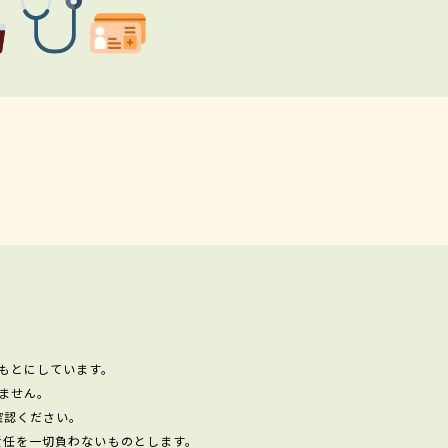
もとにしています。
ません。
確認ください。
責任を一切負わないものとします。