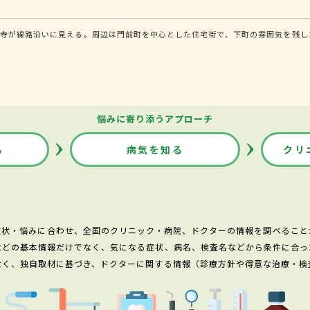
蓮寺が線路沿いに見える。周辺は門前町を中心とした住宅街で、下町の雰囲気を残し
悩みに寄り添うアプローチ
る
病気を知る
クリ
症状・悩みに合わせ、全国のクリニック・病院、ドクターの情報を調べること
などの基本情報だけでなく、気になる症状、病名、検査名などから条件に合っ
なく、独自取材に基づき、ドクターに関する情報（診療方針や得意な治療・検