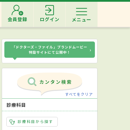
会員登録
ログイン
メニュー
「ドクターズ・ファイル」ブランドムービー
›
特設サイトにて公開中！
すべてをクリア
診療科目
診療科目から探す