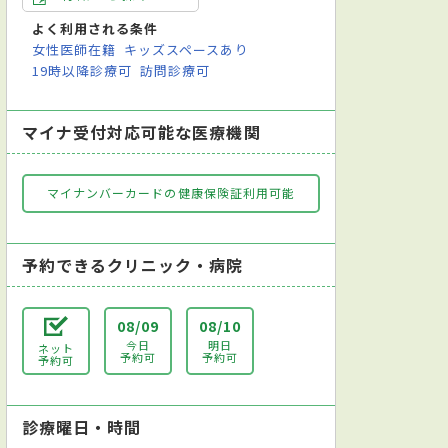
よく利用される条件
女性医師在籍
キッズスペースあり
19時以降診療可
訪問診療可
マイナ受付対応可能な医療機関
マイナンバーカードの健康保険証利用可能
予約できるクリニック・病院
08/09
08/10
今日
明日
ネット
予約可
予約可
予約可
診療曜日・時間