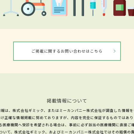
ご掲載に関するお問い合わせはこちら
掲載情報について
情報は、株式会社ギミック、またはミーカンパニー株式会社が調査した情報を
だけ正確な情報掲載に努めておりますが、内容を完全に保証するものではあり
る医療機関へ受診を希望される場合は、事前に必ず該当の医療機関に直接ご
ついて、株式会社ギミック、およびミーカンパニー株式会社ではその賠償の