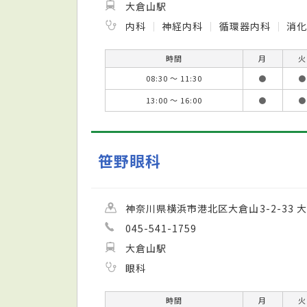
大倉山駅
内科
神経内科
循環器内科
消
時間
月
火
08:30 ～ 11:30
●
●
13:00 ～ 16:00
●
●
笹野眼科
神奈川県横浜市港北区大倉山3-2-33 
045-541-1759
大倉山駅
眼科
時間
月
火