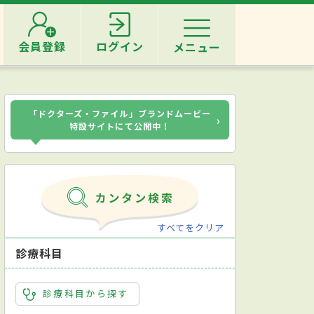
会員登録
ログイン
メニュー
「ドクターズ・ファイル」ブランドムービー
›
特設サイトにて公開中！
すべてをクリア
診療科目
診療科目から探す