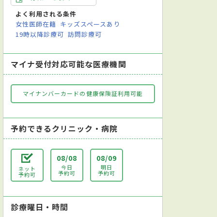
よく利用される条件
女性医師在籍
キッズスペースあり
19時以降診療可
訪問診療可
マイナ受付対応可能な医療機関
マイナンバーカードの健康保険証利用可能
予約できるクリニック・病院
08/08
08/09
今日
明日
ネット
予約可
予約可
予約可
神経内科
診療曜日・時間