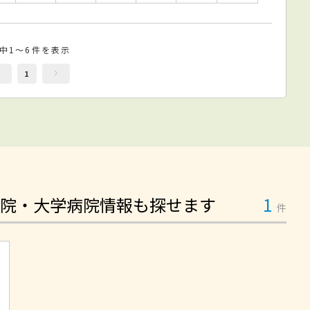
件中1～6件を表示
1
院・大学病院情報も探せます
1
件