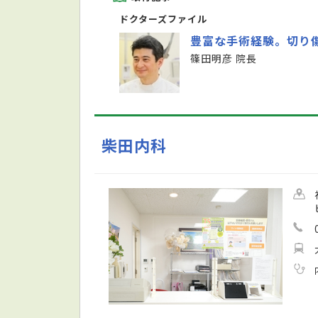
ドクターズファイル
豊富な手術経験。切り
篠田明彦 院長
柴田内科