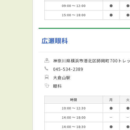
09:00 ～ 12:00
●
●
15:00 ～ 18:00
●
●
広瀬眼科
神奈川県横浜市港北区師岡町700トレッ
045-534-2389
大倉山駅
眼科
時間
月
火
10:00 ～ 12:30
●
●
14:00 ～ 18:00
－
－
14:00 ～ 18:30
●
●