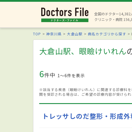
全国のドクター14,38
クリニック・病院 156,
TOP
神奈川県
大倉山駅
病名カテゴリから探す
大倉山駅、眼瞼けいれん
6
件中
1〜6件を表示
※該当する疾患（眼瞼けいれん）に関連する診療科を
関を受診される場合は、ご希望の診療内容が受けられ
トレッサしのだ整形・形成外