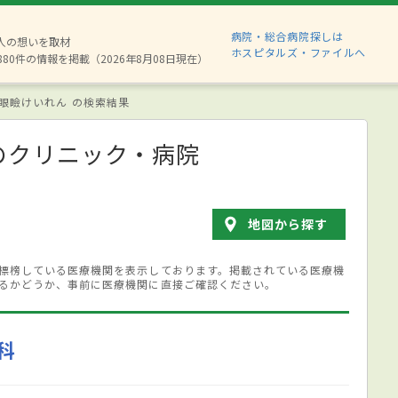
病院・総合病院探しは
2人の想いを取材
ホスピタルズ・ファイルへ
880件の情報を掲載（2026年8月08日現在）
眼瞼けいれん の検索結果
のクリニック・病院
地図から探す
標榜している医療機関を表示しております。掲載されている医療機
るかどうか、事前に医療機関に直接ご確認ください。
科