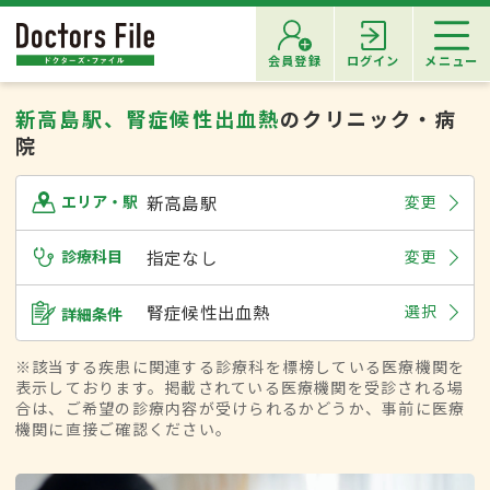
会員登録
ログイン
メニュー
新高島駅、腎症候性出血熱
のクリニック・病
院
新高島駅
変更
エリア・駅
診療科目
指定なし
変更
腎症候性出血熱
選択
詳細条件
※該当する疾患に関連する診療科を標榜している医療機関を
表示しております。掲載されている医療機関を受診される場
合は、ご希望の診療内容が受けられるかどうか、事前に医療
機関に直接ご確認ください。