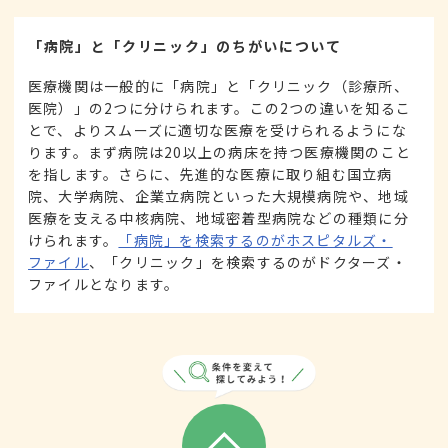
「病院」と「クリニック」のちがいについて
医療機関は一般的に「病院」と「クリニック（診療所、
医院）」の2つに分けられます。この2つの違いを知るこ
とで、よりスムーズに適切な医療を受けられるようにな
ります。まず病院は20以上の病床を持つ医療機関のこと
を指します。さらに、先進的な医療に取り組む国立病
院、大学病院、企業立病院といった大規模病院や、地域
医療を支える中核病院、地域密着型病院などの種類に分
けられます。
「病院」を検索するのがホスピタルズ・
ファイル
、「クリニック」を検索するのがドクターズ・
ファイルとなります。