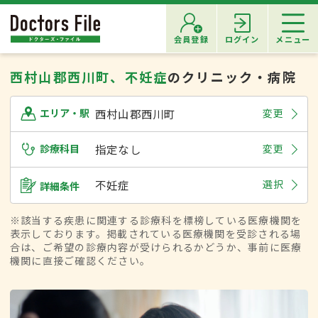
会員登録
ログイン
メニュー
西村山郡西川町、不妊症
のクリニック・病院
西村山郡西川町
変更
エリア・駅
診療科目
指定なし
変更
不妊症
選択
詳細条件
※該当する疾患に関連する診療科を標榜している医療機関を
表示しております。掲載されている医療機関を受診される場
合は、ご希望の診療内容が受けられるかどうか、事前に医療
機関に直接ご確認ください。