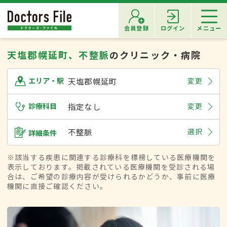
会員登録
ログイン
メニュー
天塩郡幌延町、不整脈
のクリニック・病院
天塩郡幌延町
変更
エリア・駅
診療科目
指定なし
変更
不整脈
選択
詳細条件
※該当する疾患に関連する診療科を標榜している医療機関を
表示しております。掲載されている医療機関を受診される場
合は、ご希望の診療内容が受けられるかどうか、事前に医療
機関に直接ご確認ください。