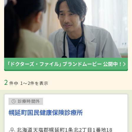
2
件中
1〜2件を表示
診療時間外
幌延町国民健康保険診療所
北海道天塩郡幌延町1条北2丁目1番地18