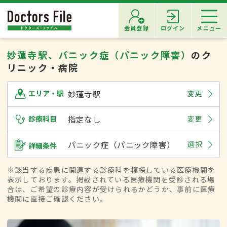
会員登録
ログイン
メニュー
妙蓮寺駅、パニック症（パニック障害）
のク
リニック・病院
妙蓮寺駅
変更
エリア・駅
診療科目
指定なし
変更
パニック症（パニック障害）
選択
詳細条件
※該当する疾患に関連する診療科を標榜している医療機関を
表示しております。掲載されている医療機関を受診される場
合は、ご希望の診療内容が受けられるかどうか、事前に医療
機関に直接ご確認ください。