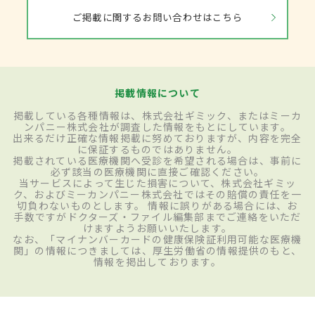
ご掲載に関するお問い合わせはこちら
掲載情報について
掲載している各種情報は、株式会社ギミック、またはミーカ
ンパニー株式会社が調査した情報をもとにしています。
出来るだけ正確な情報掲載に努めておりますが、内容を完全
に保証するものではありません。
掲載されている医療機関へ受診を希望される場合は、事前に
必ず該当の医療機関に直接ご確認ください。
当サービスによって生じた損害について、株式会社ギミッ
ク、およびミーカンパニー株式会社ではその賠償の責任を一
切負わないものとします。 情報に誤りがある場合には、お
手数ですがドクターズ・ファイル編集部までご連絡をいただ
けますようお願いいたします。
なお、「マイナンバーカードの健康保険証利用可能な医療機
関」の情報につきましては、厚生労働省の情報提供のもと、
情報を掲出しております。