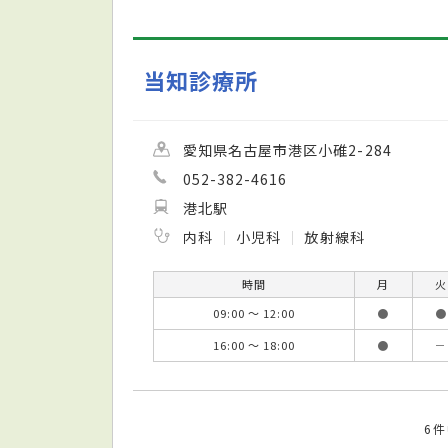
当知診療所
愛知県名古屋市港区小碓2-284
052-382-4616
港北駅
内科
小児科
放射線科
時間
月
火
09:00 ～ 12:00
●
●
16:00 ～ 18:00
●
－
6