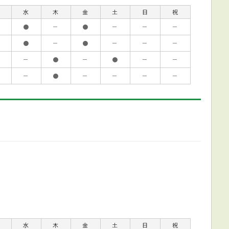
水
木
金
土
日
祝
●
－
●
－
－
－
●
－
●
－
－
－
－
●
－
●
－
－
－
●
－
－
－
－
水
木
金
土
日
祝