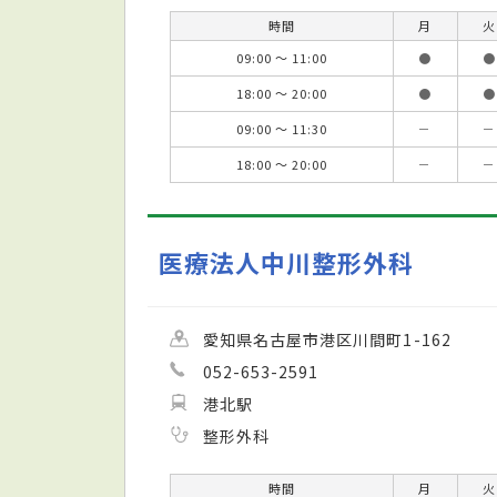
時間
月
火
09:00 ～ 11:00
●
●
18:00 ～ 20:00
●
●
09:00 ～ 11:30
－
－
18:00 ～ 20:00
－
－
医療法人中川整形外科
愛知県名古屋市港区川間町1-162
052-653-2591
港北駅
整形外科
時間
月
火