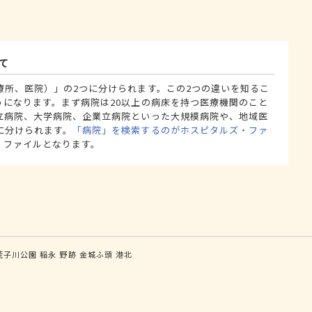
て
療所、医院）」の2つに分けられます。この2つの違いを知るこ
うになります。まず病院は20以上の病床を持つ医療機関のこと
立病院、大学病院、企業立病院といった大規模病院や、地域医
に分けられます。
「病院」を検索するのがホスピタルズ・ファ
・ファイルとなります。
荒子川公園
稲永
野跡
金城ふ頭
港北