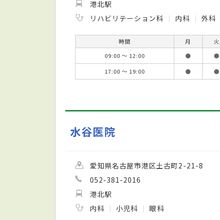
港北駅
リハビリテーション科
内科
外科
時間
月
火
09:00 ～ 12:00
●
●
17:00 ～ 19:00
●
●
水谷医院
愛知県名古屋市港区土古町2-21-8
052-381-2016
港北駅
内科
小児科
眼科