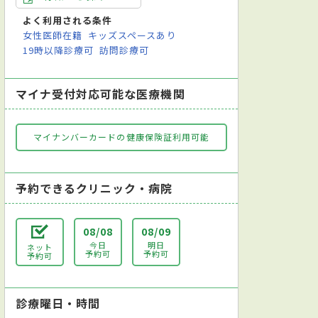
よく利用される条件
女性医師在籍
キッズスペースあり
19時以降診療可
訪問診療可
マイナ受付対応可能な医療機関
マイナンバーカードの健康保険証利用可能
予約できるクリニック・病院
08/08
08/09
今日
明日
ネット
予約可
予約可
予約可
診療曜日・時間