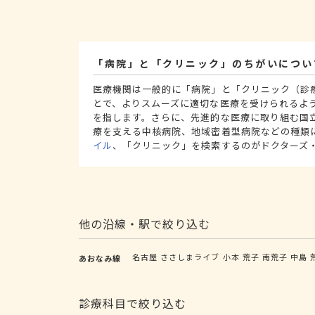
「病院」と「クリニック」のちがいについ
医療機関は一般的に「病院」と「クリニック（診
とで、よりスムーズに適切な医療を受けられるよ
を指します。さらに、先進的な医療に取り組む国
療を支える中核病院、地域密着型病院などの種類
イル
、「クリニック」を検索するのがドクターズ
他の沿線・駅で絞り込む
名古屋
ささしまライブ
小本
荒子
南荒子
中島
あおなみ線
診療科目で絞り込む