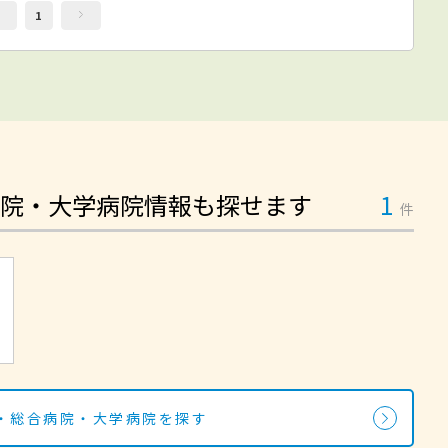
1
院・大学病院情報も探せます
1
件
・総合病院・大学病院を探す