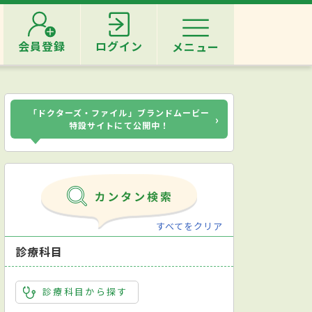
会員登録
ログイン
メニュー
「ドクターズ・ファイル」ブランドムービー
›
特設サイトにて公開中！
すべてをクリア
診療科目
診療科目から探す