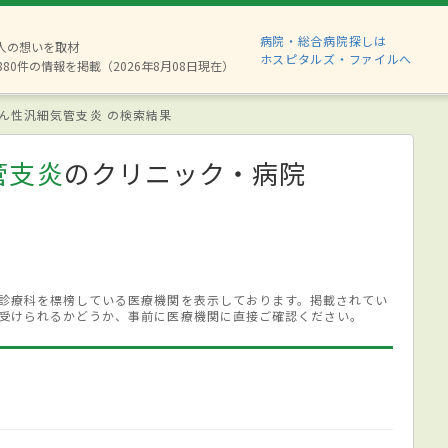
病院・総合病院探しは
2人の想いを取材
ホスピタルズ・ファイルへ
880件の情報を掲載（2026年8月08日現在）
ん性汎細気管支炎 の検索結果
管支炎
のクリニック・病院
診療科を標榜している医療機関を表示しております。掲載されてい
受けられるかどうか、事前に医療機関に直接ご確認ください。