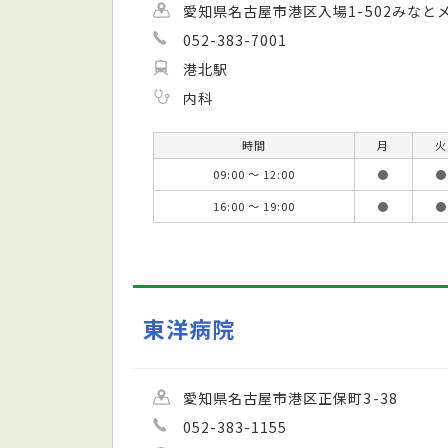
愛知県名古屋市港区入場1-502みなと
052-383-7001
港北駅
内科
時間
月
火
09:00 ～ 12:00
●
●
16:00 ～ 19:00
●
●
東洋病院
愛知県名古屋市港区正保町3-38
052-383-1155