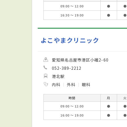
09:00 ～ 12:00
●
●
16:30 ～ 19:00
●
●
よこやまクリニック
愛知県名古屋市港区小碓2-60
052-389-2212
港北駅
内科
外科
眼科
時間
月
火
09:00 ～ 12:00
●
●
16:00 ～ 19:00
●
●