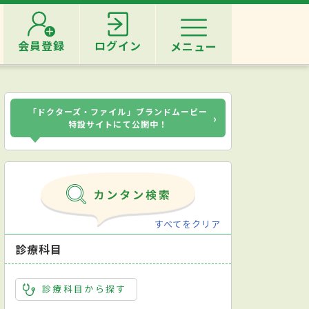
会員登録
ログイン
メニュー
「ドクターズ・ファイル」ブランドムービー
›
特設サイトにて公開中！
すべてをクリア
診療科目
診療科目から探す