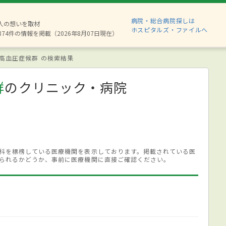
病院・総合病院探しは
6人の想いを取材
ホスピタルズ・ファイルへ
874件の情報を掲載（2026年8月07日現在）
高血圧症候群 の検索結果
群
のクリニック・病院
科を標榜している医療機関を表示しております。掲載されている医
られるかどうか、事前に医療機関に直接ご確認ください。