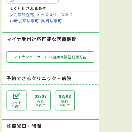
よく利用される条件
児科
外科
整形外科
皮膚科
泌尿器科
産科
女性医師在籍
キッズスペースあり
19時以降診療可
訪問診療可
マイナ受付対応可能な医療機関
マイナンバーカードの健康保険証利用可能
予約できるクリニック・病院
08/07
08/08
今日
明日
ネット
予約可
予約可
予約可
診療曜日・時間