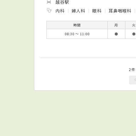
越谷駅
内科
婦人科
眼科
耳鼻咽喉科
時間
月
火
08:30 ～ 11:00
●
●
2