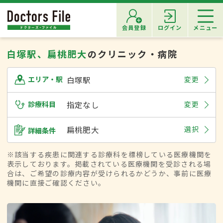
会員登録
ログイン
メニュー
白塚駅、扁桃肥大
のクリニック・病院
白塚駅
変更
エリア・駅
診療科目
指定なし
変更
扁桃肥大
選択
詳細条件
※該当する疾患に関連する診療科を標榜している医療機関を
表示しております。掲載されている医療機関を受診される場
合は、ご希望の診療内容が受けられるかどうか、事前に医療
機関に直接ご確認ください。