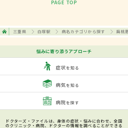
PAGE TOP
三重県
白塚駅
病名カテゴリから探す
扁桃
悩みに寄り添うアプローチ
症状
を知る
病気
を知る
病院
を探す
ドクターズ・ファイルは、身体の症状・悩みに合わせ、全国
のクリニック・病院、ドクターの情報を調べることができる