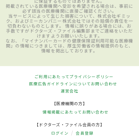
に保証するものではありません。
掲載されている医療機関へ受診を希望される場合は、事前に
必ず該当の医療機関に直接ご確認ください。
当サービスによって生じた損害について、株式会社ギミッ
ク、およびミーカンパニー株式会社ではその賠償の責任を一
切負わないものとします。 情報に誤りがある場合には、お
手数ですがドクターズ・ファイル編集部までご連絡をいただ
けますようお願いいたします。
なお、「マイナンバーカードの健康保険証利用可能な医療機
関」の情報につきましては、厚生労働省の情報提供のもと、
情報を掲出しております。
ご利用にあたって
プライバシーポリシー
医療広告ガイドラインについて
お問い合わせ
運営会社
【医療機関の方】
情報掲載にあたって
お問い合わせ
【ドクターズ・ファイル会員の方】
ログイン
会員登録