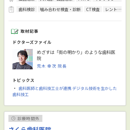
歯科検診
噛み合わせ検査・診断
CT検査
レントゲン検査
取材記事
ドクターズファイル
めざすは「街の明かり」のような歯科医
院
荒木 幸次 院長
トピックス
・
歯科医師と歯科技工士が連携 デジタル技術を生かした
歯科技工
診療時間外
さくら歯科医院