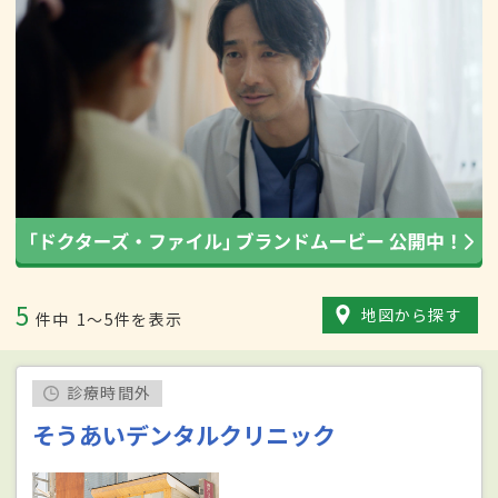
5
地図から探す
件中
1〜5件を表示
診療時間外
そうあいデンタルクリニック