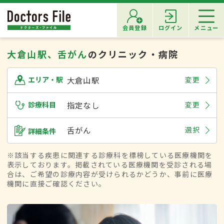
会員登録
ログイン
メニュー
大倉山駅、舌がん
のクリニック・病院
大倉山駅
変更
エリア・駅
診療科目
指定なし
変更
舌がん
選択
詳細条件
※該当する疾患に関連する診療科を標榜している医療機関を
表示しております。掲載されている医療機関を受診される場
合は、ご希望の診療内容が受けられるかどうか、事前に医療
機関に直接ご確認ください。