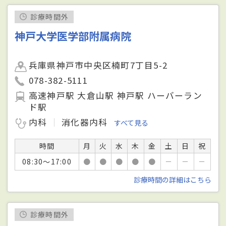
診療時間外
神戸大学医学部附属病院
兵庫県神戸市中央区楠町7丁目5-2
078-382-5111
高速神戸駅 大倉山駅 神戸駅 ハーバーラン
ド駅
内科
消化器内科
すべて見る
時間
月
火
水
木
金
土
日
祝
08:30～17:00
●
●
●
●
●
－
－
－
診療時間の詳細はこちら
診療時間外