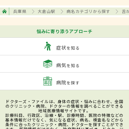
兵庫県
大倉山駅
病名カテゴリから探す
舌
悩みに寄り添うアプローチ
症状
を知る
病気
を知る
病院
を探す
ドクターズ・ファイルは、身体の症状・悩みに合わせ、全国
のクリニック・病院、ドクターの情報を調べることができる
地域医療情報サイトです。
診療科目、行政区、沿線・駅、診療時間、医院の特徴などの
基本情報だけでなく、気になる症状、病名、検査名などから
条件に合ったクリニック・病院、ドクターを探すことができ
ます。 医院情報だけでなく、独自取材に基づき、ドクターに