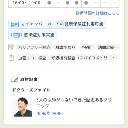
16:00～19:00
●
－
●
●
●
－
－
－
診療時間の詳細はこちら
マイナンバーカードの健康保険証利用可能
感染症対策実施
バリアフリー対応
駐車場あり
予約可
訪問診療可
日
血管エコー検査
呼吸機能検査（スパイロメトリー）
骨
取材記事
ドクターズファイル
3人の医師がつないできた歴史あるクリ
ニック
南 弘樹 院長