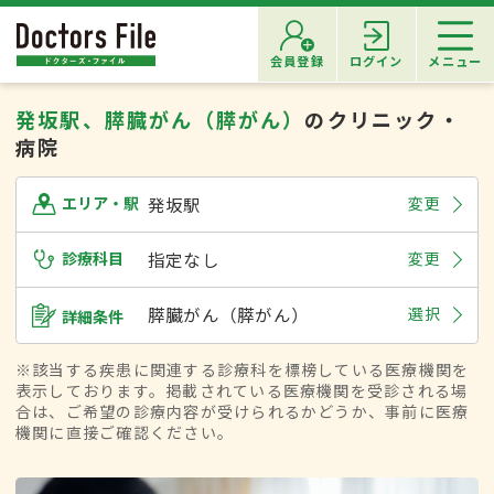
会員登録
ログイン
メニュー
発坂駅、膵臓がん（膵がん）
のクリニック・
病院
発坂駅
変更
エリア・駅
診療科目
指定なし
変更
膵臓がん（膵がん）
選択
詳細条件
※該当する疾患に関連する診療科を標榜している医療機関を
表示しております。掲載されている医療機関を受診される場
合は、ご希望の診療内容が受けられるかどうか、事前に医療
機関に直接ご確認ください。