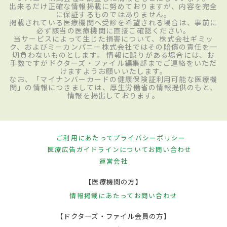
出来るだけ正確な情報掲載に努めておりますが、内容を完全
に保証するものではありません。
掲載されている医療機関へ受診を希望される場合は、事前に
必ず該当の医療機関に直接ご確認ください。
当サービスによって生じた損害について、株式会社ギミッ
ク、およびミーカンパニー株式会社ではその賠償の責任を一
切負わないものとします。 情報に誤りがある場合には、お
手数ですがドクターズ・ファイル編集部までご連絡をいただ
けますようお願いいたします。
なお、「マイナンバーカードの健康保険証利用可能な医療機
関」の情報につきましては、厚生労働省の情報提供のもと、
情報を掲出しております。
ご利用にあたって
プライバシーポリシー
医療広告ガイドラインについて
お問い合わせ
運営会社
【医療機関の方】
情報掲載にあたって
お問い合わせ
【ドクターズ・ファイル会員の方】