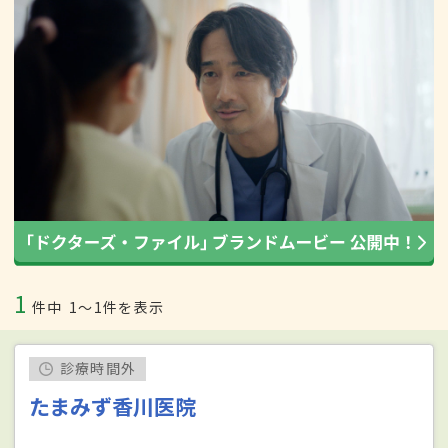
1
件中
1〜1件を表示
診療時間外
たまみず香川医院