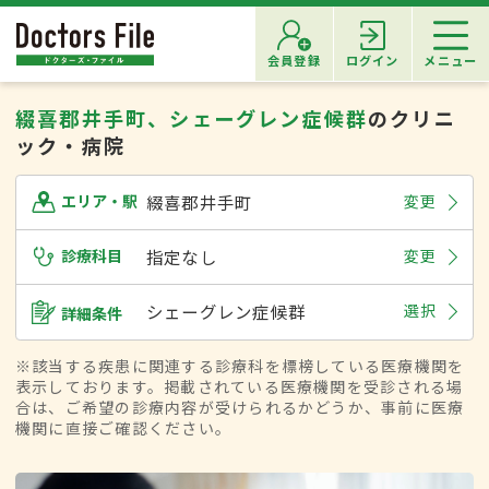
会員登録
ログイン
メニュー
綴喜郡井手町、シェーグレン症候群
のクリニ
ック・病院
綴喜郡井手町
変更
エリア・駅
診療科目
指定なし
変更
シェーグレン症候群
選択
詳細条件
※該当する疾患に関連する診療科を標榜している医療機関を
表示しております。掲載されている医療機関を受診される場
合は、ご希望の診療内容が受けられるかどうか、事前に医療
機関に直接ご確認ください。