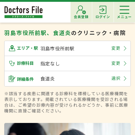
会員登録
ログイン
メニュー
羽島市役所前駅、食道炎
のクリニック・病院
羽島市役所前駅
変更
エリア・駅
診療科目
指定なし
変更
食道炎
選択
詳細条件
※該当する疾患に関連する診療科を標榜している医療機関を
表示しております。掲載されている医療機関を受診される場
合は、ご希望の診療内容が受けられるかどうか、事前に医療
機関に直接ご確認ください。