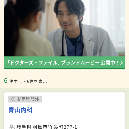
6
件中
1〜6件を表示
診療時間外
青山内科
岐阜県羽島市竹鼻町277-1