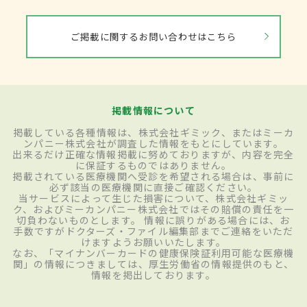
ご掲載に関するお問い合わせはこちら
掲載情報について
掲載している各種情報は、株式会社ギミック、またはミーカ
ンパニー株式会社が調査した情報をもとにしています。
出来るだけ正確な情報掲載に努めておりますが、内容を完全
に保証するものではありません。
掲載されている医療機関へ受診を希望される場合は、事前に
必ず該当の医療機関に直接ご確認ください。
当サービスによって生じた損害について、株式会社ギミッ
ク、およびミーカンパニー株式会社ではその賠償の責任を一
切負わないものとします。 情報に誤りがある場合には、お
手数ですがドクターズ・ファイル編集部までご連絡をいただ
けますようお願いいたします。
なお、「マイナンバーカードの健康保険証利用可能な医療機
関」の情報につきましては、厚生労働省の情報提供のもと、
情報を掲出しております。