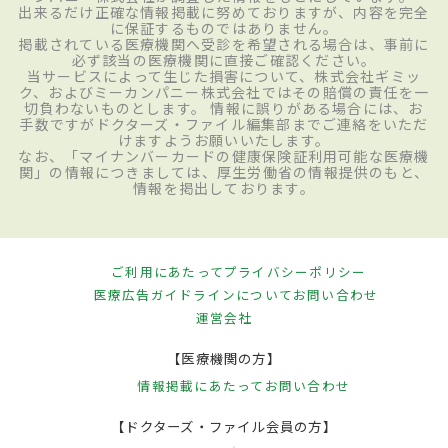
出来るだけ正確な情報掲載に努めておりますが、内容を完全
に保証するものではありません。
掲載されている医療機関へ受診を希望される場合は、事前に
必ず該当の医療機関に直接ご確認ください。
当サービスによって生じた損害について、株式会社ギミッ
ク、およびミーカンパニー株式会社ではその賠償の責任を一
切負わないものとします。 情報に誤りがある場合には、お
手数ですがドクターズ・ファイル編集部までご連絡をいただ
けますようお願いいたします。
なお、「マイナンバーカードの健康保険証利用可能な医療機
関」の情報につきましては、厚生労働省の情報提供のもと、
情報を掲出しております。
ご利用にあたって
プライバシーポリシー
医療広告ガイドラインについて
お問い合わせ
運営会社
【医療機関の方】
情報掲載にあたって
お問い合わせ
【ドクターズ・ファイル会員の方】