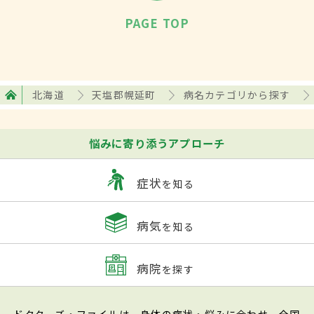
PAGE TOP
北海道
天塩郡幌延町
病名カテゴリから探す
悩みに寄り添うアプローチ
症状
を知る
病気
を知る
病院
を探す
ドクターズ・ファイルは、身体の症状・悩みに合わせ、全国