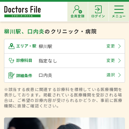
会員登録
ログイン
メニュー
柳川駅、口内炎
のクリニック・病院
柳川駅
変更
エリア・駅
診療科目
指定なし
変更
口内炎
選択
詳細条件
※該当する疾患に関連する診療科を標榜している医療機関を
表示しております。掲載されている医療機関を受診される場
合は、ご希望の診療内容が受けられるかどうか、事前に医療
機関に直接ご確認ください。