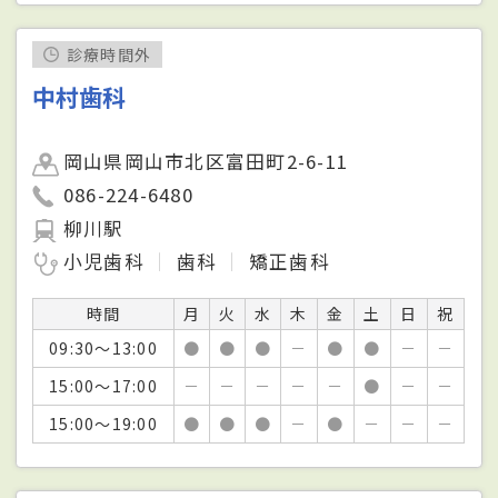
診療時間外
中村歯科
岡山県岡山市北区富田町2-6-11
086-224-6480
柳川駅
小児歯科
歯科
矯正歯科
時間
月
火
水
木
金
土
日
祝
09:30～13:00
●
●
●
－
●
●
－
－
15:00～17:00
－
－
－
－
－
●
－
－
15:00～19:00
●
●
●
－
●
－
－
－