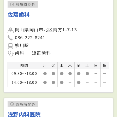
診療時間外
佐藤歯科
岡山県岡山市北区南方1-7-13
086-222-8241
柳川駅
歯科
矯正歯科
時間
月
火
水
木
金
土
日
祝
09:30～13:00
●
●
●
●
●
●
－
－
14:00～18:00
●
●
●
－
●
－
－
－
診療時間外
浅野内科医院