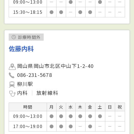
09:00～13:00
－
－
●
－
－
●
－
－
15:30～18:15
●
●
－
●
●
－
－
－
診療時間外
佐藤内科
岡山県岡山市北区中山下1-2-40
086-231-5678
柳川駅
内科
放射線科
時間
月
火
水
木
金
土
日
祝
09:00～13:00
●
●
●
●
●
●
－
－
17:00～19:00
●
●
●
－
●
－
－
－