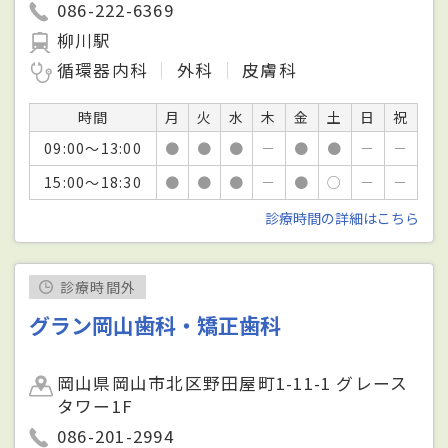
086-222-6369
柳川駅
循環器内科
外科
皮膚科
時間
月
火
水
木
金
土
日
祝
09:00～13:00
●
●
●
－
●
●
－
－
15:00～18:30
●
●
●
－
●
○
－
－
診療時間の詳細はこちら
診療時間外
グラン岡山歯科・矯正歯科
岡山県岡山市北区野田屋町1-11-1 グレース
タワー1F
086-201-2994