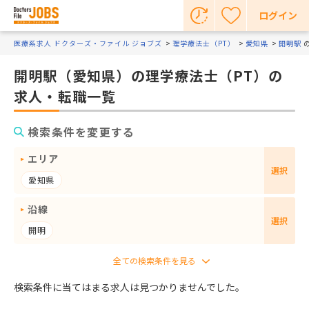
ログイン
医療系求人 ドクターズ・ファイル ジョブズ
理学療法士（PT）
愛知県
開明駅
開明駅（愛知県）の理学療法士（PT）の
求人・転職一覧
検索条件を変更する
エリア
選択
愛知県
沿線
選択
開明
検索条件に当てはまる求人は見つかりませんでした。