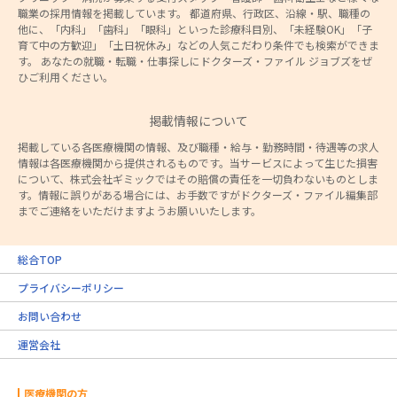
職業の採用情報を掲載しています。 都道府県、行政区、沿線・駅、職種の
他に、「内科」「歯科」「眼科」といった診療科目別、「未経験OK」「子
育て中の方歓迎」「土日祝休み」などの人気こだわり条件でも検索ができま
す。 あなたの就職・転職・仕事探しにドクターズ・ファイル ジョブズをぜ
ひご利用ください。
掲載情報について
掲載している各医療機関の情報、及び職種・給与・勤務時間・待遇等の求人
情報は各医療機関から提供されるものです。当サービスによって生じた損害
について、株式会社ギミックではその賠償の責任を一切負わないものとしま
す。情報に誤りがある場合には、お手数ですがドクターズ・ファイル編集部
までご連絡をいただけますようお願いいたします。
総合TOP
プライバシーポリシー
お問い合わせ
運営会社
医療機関の方