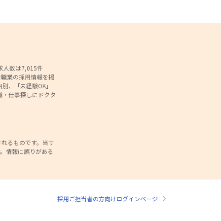
数は7,015件
な職業の採用情報を掲
別、「未経験OK」
職・仕事探しにドクタ
されるものです。当サ
。情報に誤りがある
。
採用ご担当者の方向けログインページ