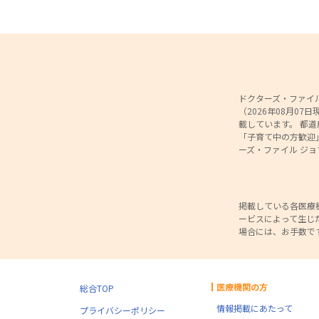
ドクターズ・ファイル
（2026年08月0
載しています。 都
「子育て中の方歓迎
ーズ・ファイル ジ
掲載している各医療
ービスによって生じ
場合には、お手数で
医療機関の方
総合TOP
情報掲載にあたって
プライバシーポリシー