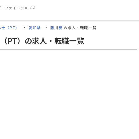
・ファイル ジョブズ
法士（PT）
愛知県
藤川駅
の求人・転職一覧
（PT）の求人・転職一覧