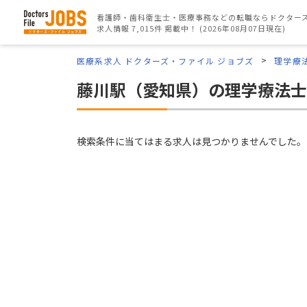
看護師・歯科衛生士・医療事務などの転職ならドクターズ
求人情報 7,015件 掲載中！ (2026年08月07日現在)
医療系求人 ドクターズ・ファイル ジョブズ
理学療
藤川駅（愛知県）の理学療法士
検索条件に当てはまる求人は見つかりませんでした。