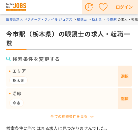
ログイン
医療系求人 ドクターズ・ファイル ジョブズ
眼鏡士
栃木県
今市駅
の求人・転職
今市駅（栃木県）の眼鏡士の求人・転職一
覧
検索条件を変更する
エリア
選択
栃木県
沿線
選択
今市
検索条件に当てはまる求人は見つかりませんでした。