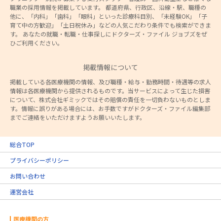
職業の採用情報を掲載しています。 都道府県、行政区、沿線・駅、職種の
他に、「内科」「歯科」「眼科」といった診療科目別、「未経験OK」「子
育て中の方歓迎」「土日祝休み」などの人気こだわり条件でも検索ができま
す。 あなたの就職・転職・仕事探しにドクターズ・ファイル ジョブズをぜ
ひご利用ください。
掲載情報について
掲載している各医療機関の情報、及び職種・給与・勤務時間・待遇等の求人
情報は各医療機関から提供されるものです。当サービスによって生じた損害
について、株式会社ギミックではその賠償の責任を一切負わないものとしま
す。情報に誤りがある場合には、お手数ですがドクターズ・ファイル編集部
までご連絡をいただけますようお願いいたします。
総合TOP
プライバシーポリシー
お問い合わせ
運営会社
医療機関の方