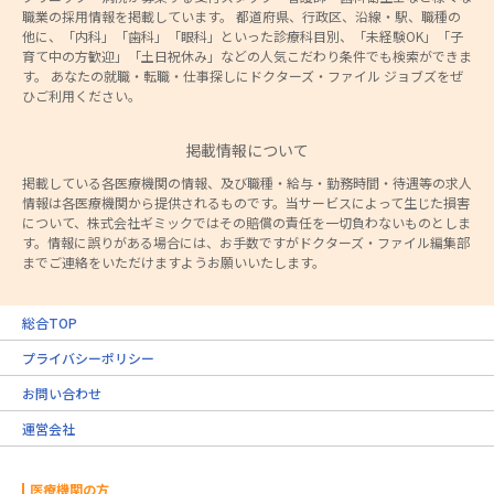
職業の採用情報を掲載しています。 都道府県、行政区、沿線・駅、職種の
他に、「内科」「歯科」「眼科」といった診療科目別、「未経験OK」「子
育て中の方歓迎」「土日祝休み」などの人気こだわり条件でも検索ができま
す。 あなたの就職・転職・仕事探しにドクターズ・ファイル ジョブズをぜ
ひご利用ください。
掲載情報について
掲載している各医療機関の情報、及び職種・給与・勤務時間・待遇等の求人
情報は各医療機関から提供されるものです。当サービスによって生じた損害
について、株式会社ギミックではその賠償の責任を一切負わないものとしま
す。情報に誤りがある場合には、お手数ですがドクターズ・ファイル編集部
までご連絡をいただけますようお願いいたします。
総合TOP
プライバシーポリシー
お問い合わせ
運営会社
医療機関の方