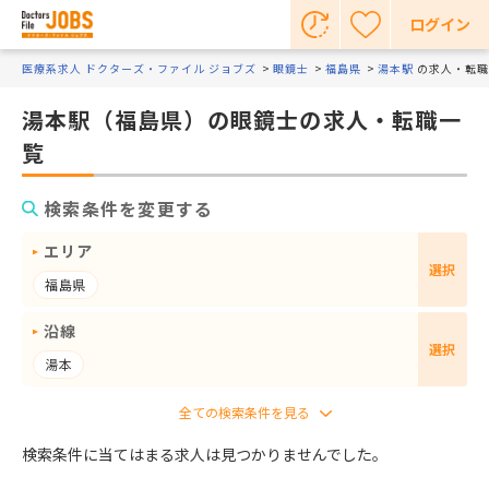
ログイン
医療系求人 ドクターズ・ファイル ジョブズ
眼鏡士
福島県
湯本駅
の求人・転職
湯本駅（福島県）の眼鏡士の求人・転職一
覧
検索条件を変更する
エリア
選択
福島県
沿線
選択
湯本
検索条件に当てはまる求人は見つかりませんでした。