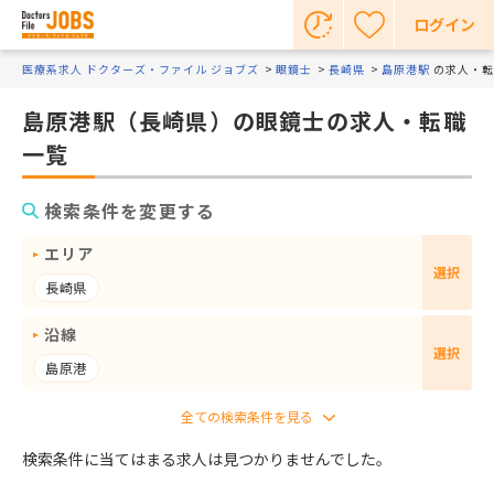
ログイン
医療系求人 ドクターズ・ファイル ジョブズ
眼鏡士
長崎県
島原港駅
の求人・転
島原港駅（長崎県）の眼鏡士の求人・転職
一覧
検索条件を変更する
エリア
選択
長崎県
沿線
選択
島原港
検索条件に当てはまる求人は見つかりませんでした。