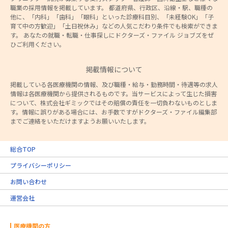
職業の採用情報を掲載しています。 都道府県、行政区、沿線・駅、職種の
他に、「内科」「歯科」「眼科」といった診療科目別、「未経験OK」「子
育て中の方歓迎」「土日祝休み」などの人気こだわり条件でも検索ができま
す。 あなたの就職・転職・仕事探しにドクターズ・ファイル ジョブズをぜ
ひご利用ください。
掲載情報について
掲載している各医療機関の情報、及び職種・給与・勤務時間・待遇等の求人
情報は各医療機関から提供されるものです。当サービスによって生じた損害
について、株式会社ギミックではその賠償の責任を一切負わないものとしま
す。情報に誤りがある場合には、お手数ですがドクターズ・ファイル編集部
までご連絡をいただけますようお願いいたします。
総合TOP
プライバシーポリシー
お問い合わせ
運営会社
医療機関の方