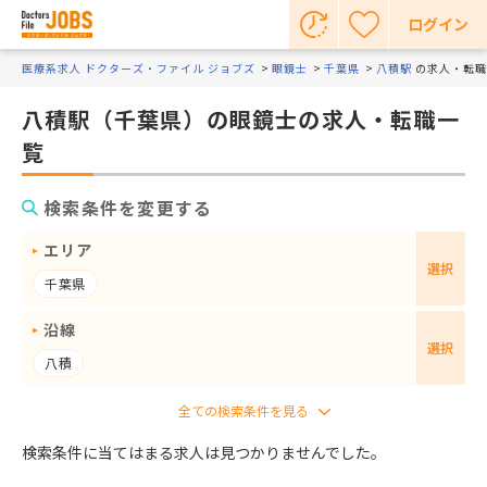
ログイン
医療系求人 ドクターズ・ファイル ジョブズ
眼鏡士
千葉県
八積駅
の求人・転職
八積駅（千葉県）の眼鏡士の求人・転職一
覧
検索条件を変更する
エリア
選択
千葉県
沿線
選択
八積
検索条件に当てはまる求人は見つかりませんでした。