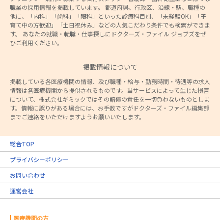
職業の採用情報を掲載しています。 都道府県、行政区、沿線・駅、職種の
他に、「内科」「歯科」「眼科」といった診療科目別、「未経験OK」「子
育て中の方歓迎」「土日祝休み」などの人気こだわり条件でも検索ができま
す。 あなたの就職・転職・仕事探しにドクターズ・ファイル ジョブズをぜ
ひご利用ください。
掲載情報について
掲載している各医療機関の情報、及び職種・給与・勤務時間・待遇等の求人
情報は各医療機関から提供されるものです。当サービスによって生じた損害
について、株式会社ギミックではその賠償の責任を一切負わないものとしま
す。情報に誤りがある場合には、お手数ですがドクターズ・ファイル編集部
までご連絡をいただけますようお願いいたします。
総合TOP
プライバシーポリシー
お問い合わせ
運営会社
医療機関の方