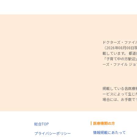
ドクターズ・ファイル
（2026年08月0
載しています。 都
「子育て中の方歓迎
ーズ・ファイル ジ
掲載している各医療
ービスによって生じ
場合には、お手数で
医療機関の方
総合TOP
情報掲載にあたって
プライバシーポリシー