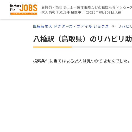
看護師・歯科衛生士・医療事務などの転職ならドクターズ
求人情報 7,015件 掲載中！ (2026年08月07日現在)
医療系求人 ドクターズ・ファイル ジョブズ
リハビ
八橋駅（鳥取県）のリハビリ助
検索条件に当てはまる求人は見つかりませんでした。