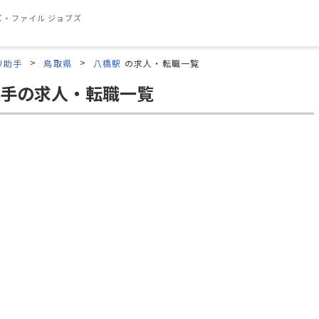
・ファイル ジョブズ
リ助手
鳥取県
八橋駅
の求人・転職一覧
手の求人・転職一覧