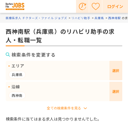
ログイン
医療系求人 ドクターズ・ファイル ジョブズ
リハビリ助手
兵庫県
西神南駅
の求
西神南駅（兵庫県）のリハビリ助手の求
人・転職一覧
検索条件を変更する
エリア
選択
兵庫県
沿線
選択
西神南
検索条件に当てはまる求人は見つかりませんでした。