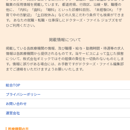
職業の採用情報を掲載しています。 都道府県、行政区、沿線・駅、職種の
他に、「内科」「歯科」「眼科」といった診療科目別、「未経験OK」「子
育て中の方歓迎」「土日祝休み」などの人気こだわり条件でも検索ができま
す。 あなたの就職・転職・仕事探しにドクターズ・ファイル ジョブズをぜ
ひご利用ください。
掲載情報について
掲載している各医療機関の情報、及び職種・給与・勤務時間・待遇等の求人
情報は各医療機関から提供されるものです。当サービスによって生じた損害
について、株式会社ギミックではその賠償の責任を一切負わないものとしま
す。情報に誤りがある場合には、お手数ですがドクターズ・ファイル編集部
までご連絡をいただけますようお願いいたします。
総合TOP
プライバシーポリシー
お問い合わせ
運営会社
医療機関の方