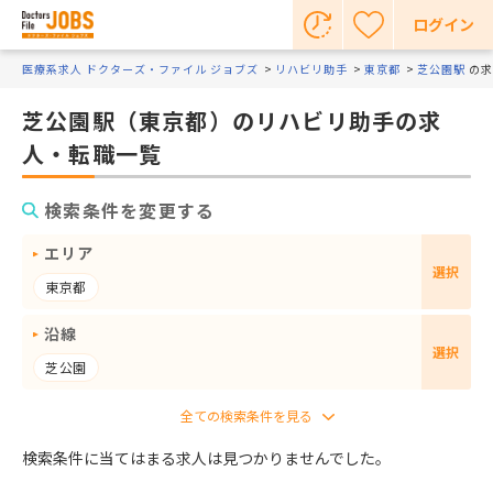
ログイン
医療系求人 ドクターズ・ファイル ジョブズ
リハビリ助手
東京都
芝公園駅
の求
芝公園駅（東京都）のリハビリ助手の求
人・転職一覧
検索条件を変更する
エリア
選択
東京都
沿線
選択
芝公園
検索条件に当てはまる求人は見つかりませんでした。