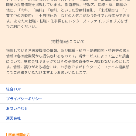
職業の採用情報を掲載しています。 都道府県、行政区、沿線・駅、職種の
他に、「内科」「歯科」「眼科」といった診療科目別、「未経験OK」「子
育て中の方歓迎」「土日祝休み」などの人気こだわり条件でも検索ができま
す。 あなたの就職・転職・仕事探しにドクターズ・ファイル ジョブズをぜ
ひご利用ください。
掲載情報について
掲載している各医療機関の情報、及び職種・給与・勤務時間・待遇等の求人
情報は各医療機関から提供されるものです。当サービスによって生じた損害
について、株式会社ギミックではその賠償の責任を一切負わないものとしま
す。情報に誤りがある場合には、お手数ですがドクターズ・ファイル編集部
までご連絡をいただけますようお願いいたします。
総合TOP
プライバシーポリシー
お問い合わせ
運営会社
医療機関の方