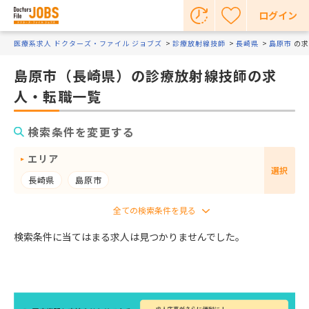
ログイン
医療系求人 ドクターズ・ファイル ジョブズ
診療放射線技師
長崎県
島原市
の求
島原市（長崎県）の診療放射線技師の求
人・転職一覧
検索条件を変更する
エリア
選択
長崎県
島原市
検索条件に当てはまる求人は見つかりませんでした。