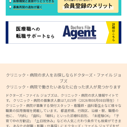
クリニック・病院の求人をお探しならドクターズ・ファイル ジョ
ブズ
クリニック・病院で働きたいあなたに合った求人が見つかります
ドクターズ・ファイル ジョブズは、クリニック・病院の求人情報サイトで
す。 クリニック・病院の募集求人数は7,015件（2026年08月08日現在）！
クリニック・病院が募集する受付スタッフ・看護師・歯科衛生士など様々な
職業の採用情報を掲載しています。 都道府県、行政区、沿線・駅、職種の
他に、「内科」「歯科」「眼科」といった診療科目別、「未経験OK」「子
育て中の方歓迎」「土日祝休み」などの人気こだわり条件でも検索ができま
す。 あなたの就職・転職・仕事探しにドクターズ・ファイル ジョブズをぜ