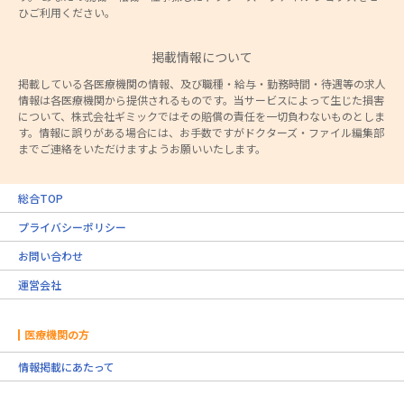
ひご利用ください。
掲載情報について
掲載している各医療機関の情報、及び職種・給与・勤務時間・待遇等の求人
情報は各医療機関から提供されるものです。当サービスによって生じた損害
について、株式会社ギミックではその賠償の責任を一切負わないものとしま
す。情報に誤りがある場合には、お手数ですがドクターズ・ファイル編集部
までご連絡をいただけますようお願いいたします。
総合TOP
プライバシーポリシー
お問い合わせ
運営会社
医療機関の方
情報掲載にあたって