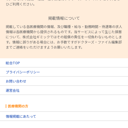
ひご利用ください。
掲載情報について
掲載している各医療機関の情報、及び職種・給与・勤務時間・待遇等の求人
情報は各医療機関から提供されるものです。当サービスによって生じた損害
について、株式会社ギミックではその賠償の責任を一切負わないものとしま
す。情報に誤りがある場合には、お手数ですがドクターズ・ファイル編集部
までご連絡をいただけますようお願いいたします。
総合TOP
プライバシーポリシー
お問い合わせ
運営会社
医療機関の方
情報掲載にあたって