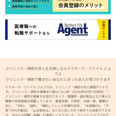
クリニック・病院の求人をお探しならドクターズ・ファイル ジョ
ブズ
クリニック・病院で働きたいあなたに合った求人が見つかります
ドクターズ・ファイル ジョブズは、クリニック・病院の求人情報サイトで
す。 クリニック・病院の募集求人数は7,014件（2026年08月07日現在）！
クリニック・病院が募集する受付スタッフ・看護師・歯科衛生士など様々な
職業の採用情報を掲載しています。 都道府県、行政区、沿線・駅、職種の
他に、「内科」「歯科」「眼科」といった診療科目別、「未経験OK」「子
育て中の方歓迎」「土日祝休み」などの人気こだわり条件でも検索ができま
す。 あなたの就職・転職・仕事探しにドクターズ・ファイル ジョブズをぜ