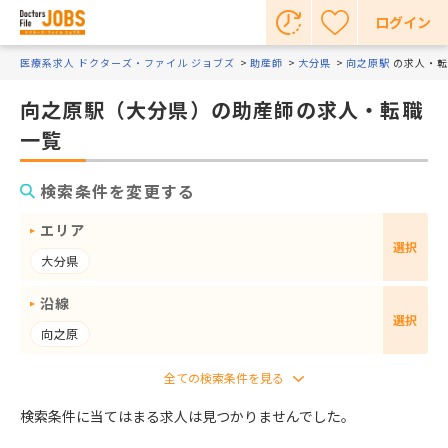
ログイン
医療系求人 ドクターズ・ファイル ジョブズ
助産師
大分県
向之原駅
の求人・転
向之原駅（大分県）の助産師の求人・転職
一覧
検索条件を変更する
エリア
選択
大分県
沿線
選択
向之原
検索条件に当てはまる求人は見つかりませんでした。