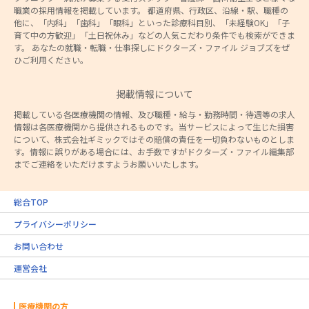
職業の採用情報を掲載しています。 都道府県、行政区、沿線・駅、職種の
他に、「内科」「歯科」「眼科」といった診療科目別、「未経験OK」「子
育て中の方歓迎」「土日祝休み」などの人気こだわり条件でも検索ができま
す。 あなたの就職・転職・仕事探しにドクターズ・ファイル ジョブズをぜ
ひご利用ください。
掲載情報について
掲載している各医療機関の情報、及び職種・給与・勤務時間・待遇等の求人
情報は各医療機関から提供されるものです。当サービスによって生じた損害
について、株式会社ギミックではその賠償の責任を一切負わないものとしま
す。情報に誤りがある場合には、お手数ですがドクターズ・ファイル編集部
までご連絡をいただけますようお願いいたします。
総合TOP
プライバシーポリシー
お問い合わせ
運営会社
医療機関の方