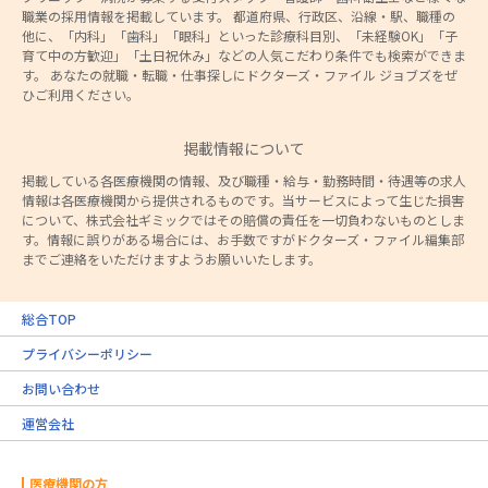
職業の採用情報を掲載しています。 都道府県、行政区、沿線・駅、職種の
他に、「内科」「歯科」「眼科」といった診療科目別、「未経験OK」「子
育て中の方歓迎」「土日祝休み」などの人気こだわり条件でも検索ができま
す。 あなたの就職・転職・仕事探しにドクターズ・ファイル ジョブズをぜ
ひご利用ください。
掲載情報について
掲載している各医療機関の情報、及び職種・給与・勤務時間・待遇等の求人
情報は各医療機関から提供されるものです。当サービスによって生じた損害
について、株式会社ギミックではその賠償の責任を一切負わないものとしま
す。情報に誤りがある場合には、お手数ですがドクターズ・ファイル編集部
までご連絡をいただけますようお願いいたします。
総合TOP
プライバシーポリシー
お問い合わせ
運営会社
医療機関の方