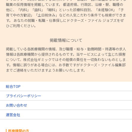
職業の採用情報を掲載しています。 都道府県、行政区、沿線・駅、職種の
他に、「内科」「歯科」「眼科」といった診療科目別、「未経験OK」「子
育て中の方歓迎」「土日祝休み」などの人気こだわり条件でも検索ができま
す。 あなたの就職・転職・仕事探しにドクターズ・ファイル ジョブズをぜ
ひご利用ください。
掲載情報について
掲載している各医療機関の情報、及び職種・給与・勤務時間・待遇等の求人
情報は各医療機関から提供されるものです。当サービスによって生じた損害
について、株式会社ギミックではその賠償の責任を一切負わないものとしま
す。情報に誤りがある場合には、お手数ですがドクターズ・ファイル編集部
までご連絡をいただけますようお願いいたします。
総合TOP
プライバシーポリシー
お問い合わせ
運営会社
医療機関の方