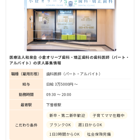
島院長に、訪問歯科診療に取り組んだきっか
けや診療の特徴、患者や家族と接する際に心
がけていることなどを詳しく聞いた。
医療法人和泉会 小倉オリーブ歯科・矯正歯科の歯科医師（パート・
アルバイト）の求人募集情報
職種（雇用形態）
歯科医師（パート・アルバイト）
給与
日給 3万5000円 〜
勤務時間
09:30 〜 20:00
最寄駅
下曽根駅
新卒・第二新卒歓迎
子育てママ在籍中
ブランクOK
週1日からOK
こだわり条件
1日3時間からOK
社会保険完備