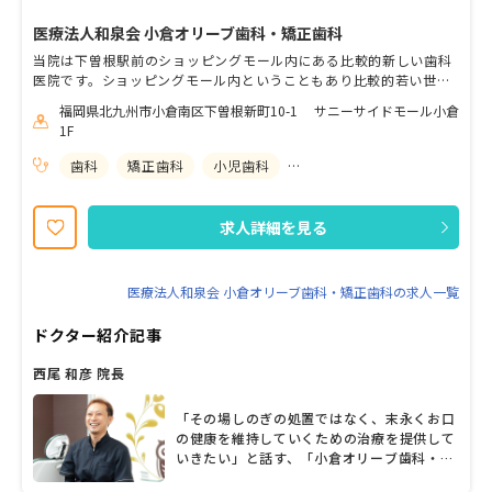
医療法人和泉会 小倉オリーブ歯科・矯正歯科
当院は下曽根駅前のショッピングモール内にある比較的新しい歯科
医院です。ショッピングモール内ということもあり比較的若い世代
の方が多く来院されています。 未経験の方やブランクのある方で
福岡県北九州市小倉南区下曽根新町10-1 サニーサイドモール小倉
も、しっかり個々のペースを見ながら無理なくお仕事に臨んでいた
1F
だきます。 当院は患者様とのコミュニケーションを第一に考え、よ
く話を聞き、それぞれに合った形で診療を行っております。予約の
歯科
矯正歯科
小児歯科
歯科口腔外科
取り方もお一人最低30分は確保しております。 人と話をするのが好
きな方、患者様の健康をしっかり考えていただける方、時間に追わ
れて適当な診療をしたくない方など、是非一緒に患者様のお口の健
求人詳細を見る
康を守っていきましょう！
医療法人和泉会 小倉オリーブ歯科・矯正歯科の求人一覧
ドクター紹介記事
西尾 和彦 院長
「その場しのぎの処置ではなく、末永くお口
の健康を維持していくための治療を提供して
いきたい」と話す、「小倉オリーブ歯科・矯
正歯科」の西尾和彦院長。下曽根駅の目の前