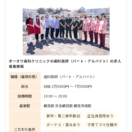
オータワ歯科クリニックの歯科医師（パート・アルバイト）の求人
募集情報
職種（雇用形態）
歯科医師（パート・アルバイト）
給与
日給 3万5000円 〜 7万5000円
勤務時間
10:00 〜 20:00
最寄駅
鶴見駅 京急鶴見駅 鶴見市場駅
新卒・第二新卒歓迎
正社員登用あり
ボーナス・賞与あり
子育てママ在籍中
こだわり条件