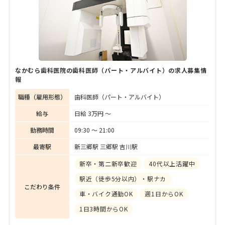
なかむら歯科医院の歯科医師（パート・アルバイト）の求人募集情
報
職種（雇用形態）
歯科医師（パート・アルバイト）
給与
日給 3万円 〜
勤務時間
09:30 〜 21:00
最寄駅
新三郷駅 三郷駅 吉川駅
新卒・第二新卒歓迎
40代以上活躍中
駅近（徒歩5分以内）・駅ナカ
こだわり条件
車・バイク通勤OK
週1日からOK
1日3時間からOK