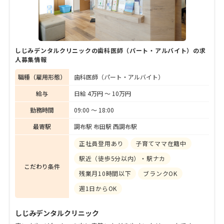
しじみデンタルクリニックの歯科医師（パート・アルバイト）の求
人募集情報
職種（雇用形態）
歯科医師（パート・アルバイト）
給与
日給 4万円 〜 10万円
勤務時間
09:00 〜 18:00
最寄駅
調布駅 布田駅 西調布駅
正社員登用あり
子育てママ在籍中
駅近（徒歩5分以内）・駅ナカ
こだわり条件
残業月10時間以下
ブランクOK
週1日からOK
しじみデンタルクリニック