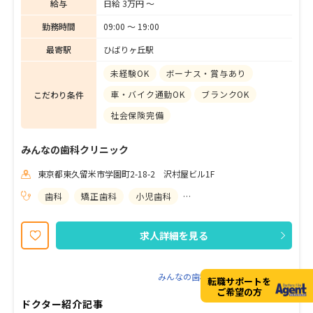
給与
日給 3万円 〜
勤務時間
09:00 〜 19:00
最寄駅
ひばりヶ丘駅
未経験OK
ボーナス・賞与あり
車・バイク通勤OK
ブランクOK
こだわり条件
社会保険完備
みんなの歯科クリニック
東京都東久留米市学園町2-18-2 沢村屋ビル1F
歯科
矯正歯科
小児歯科
歯科口腔外科
求人詳細を見る
みんなの歯科クリニックの求人一覧
転職サポートを
ご希望の方
ドクター紹介記事