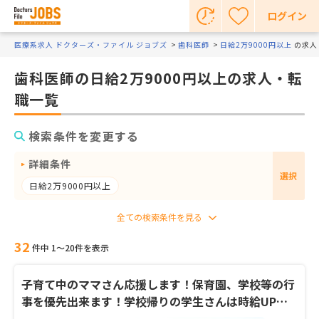
ログイン
医療系求人 ドクターズ・ファイル ジョブズ
歯科医師
日給2万9000円以上
の求人
歯科医師の日給2万9000円以上の求人・転
職一覧
検索条件を変更する
詳細条件
選択
日給2万9000円以上
32
件中 1〜20件を表示
子育て中のママさん応援します！保育園、学校等の行
事を優先出来ます！学校帰りの学生さんは時給UP！
土日夕方からは高時給！